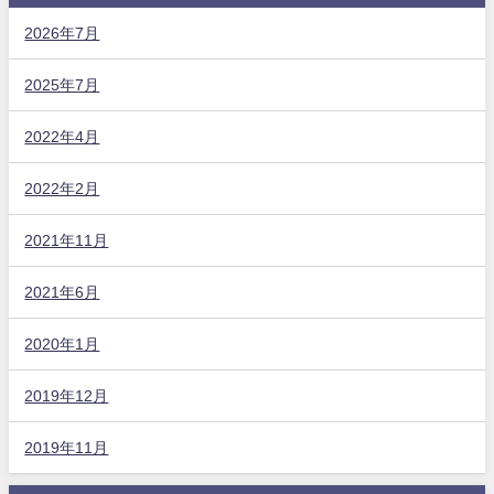
2026年7月
2025年7月
2022年4月
2022年2月
2021年11月
2021年6月
2020年1月
2019年12月
2019年11月